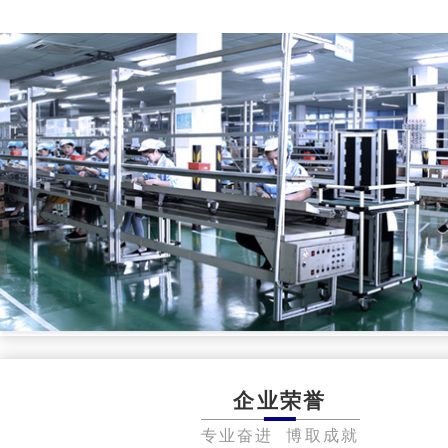
企业荣誉
专业奋进 博取成就