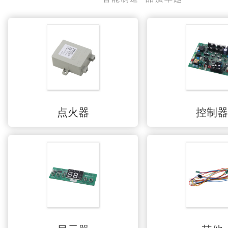
点火器
控制