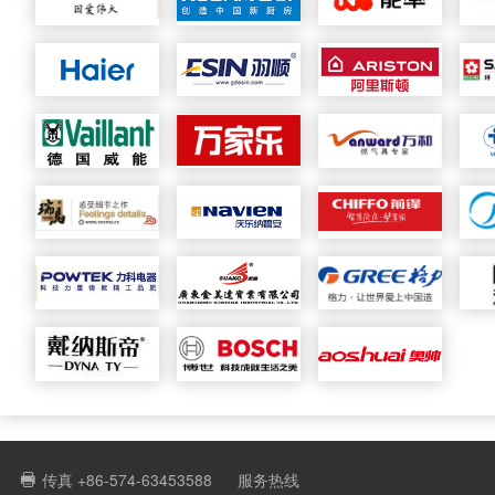
传真 +86-574-63453588
服务热线
