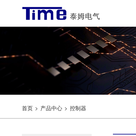
泰姆电气
首页
>
产品中心
>
控制器