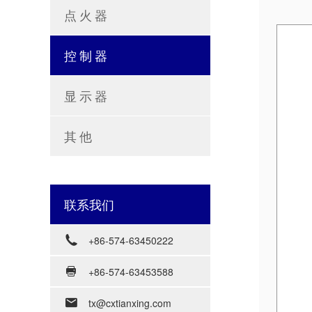
点火器
控制器
显示器
其他
联系我们

+86-574-63450222

+86-574-63453588

tx@cxtianxing.com