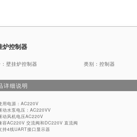
挂炉控制器
号：壁挂炉控制器
类别：控制器
品详细说明
使用电源：AC220V
驱动水泵电压：AC220VV
驱动风机电压AC220V
兼容AC220V 交流阀和DC220V 直流阀
支持4线UART接口显示器