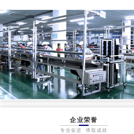
企业荣誉
专业奋进 博取成就