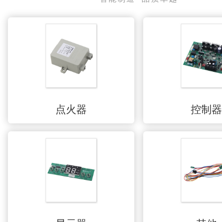
点火器
控制