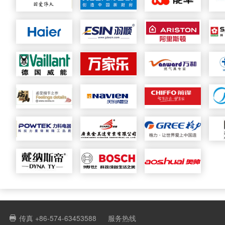
传真 +86-574-63453588
服务热线
