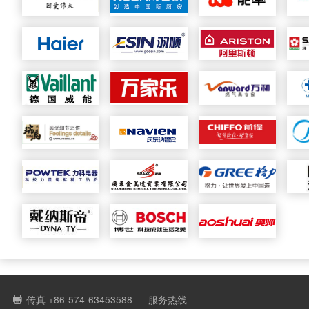
传真 +86-574-63453588
服务热线
