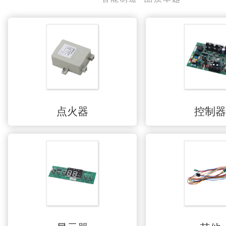
点火器
控制