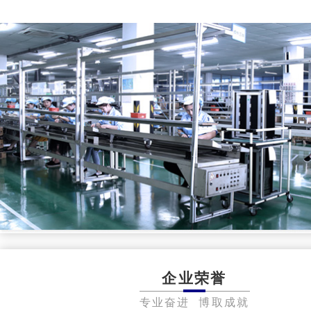
企业荣誉
专业奋进 博取成就