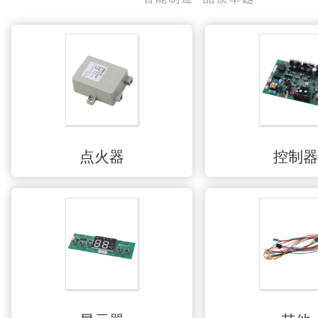
点火器
控制