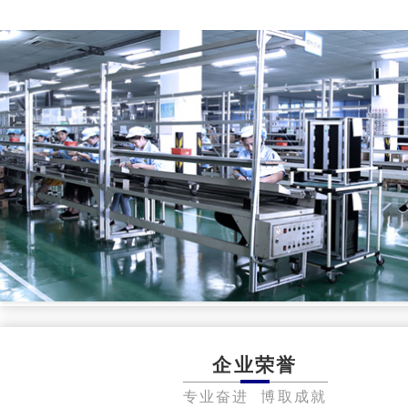
企业荣誉
专业奋进 博取成就