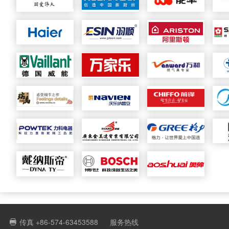
传真 +86-574-63453588
服务热线
