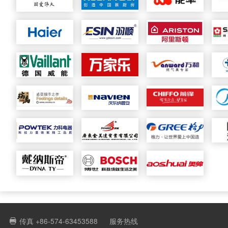
传真 +86-574-63453588
服务热线
