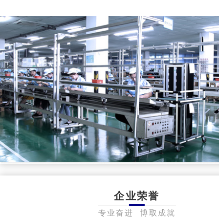
企业荣誉
专业奋进 博取成就