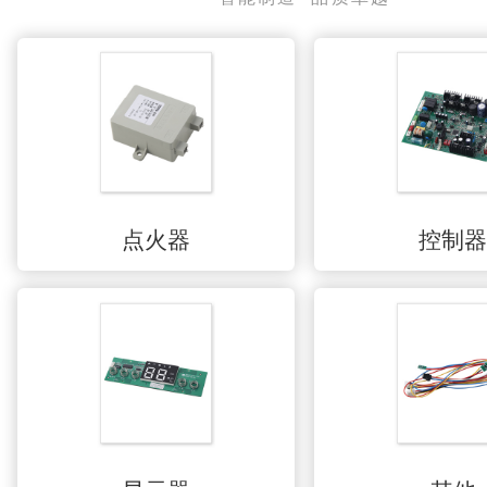
点火器
控制