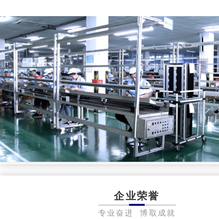
企业荣誉
专业奋进 博取成就