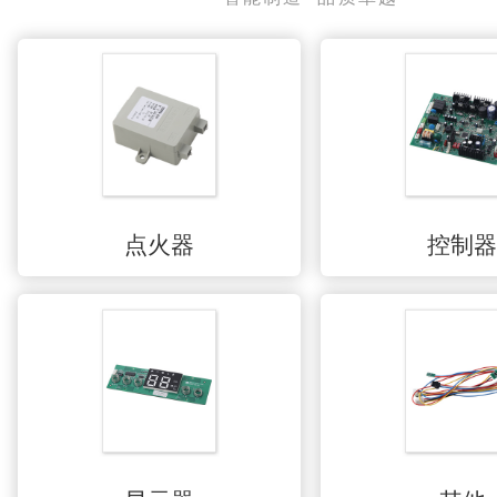
点火器
控制