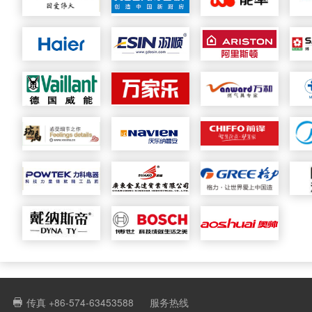
传真 +86-574-63453588
服务热线
