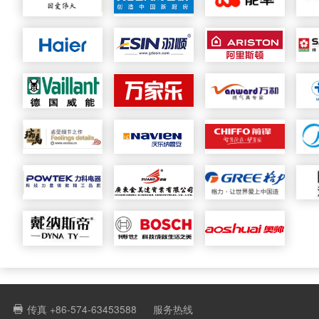
传真 +86-574-63453588
服务热线
