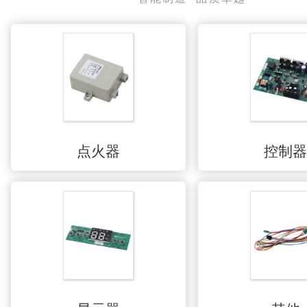
点火器
控制