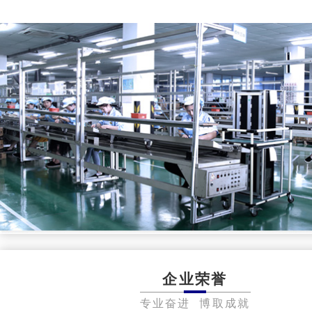
企业荣誉
专业奋进 博取成就