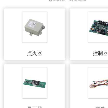
点火器
控制