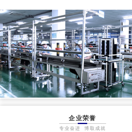
企业荣誉
专业奋进 博取成就