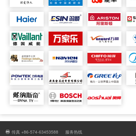
传真 +86-574-63453588
服务热线
