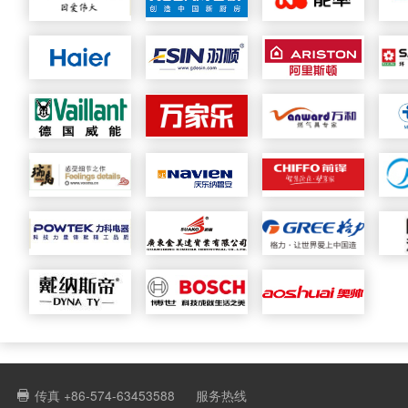
传真 +86-574-63453588
服务热线
