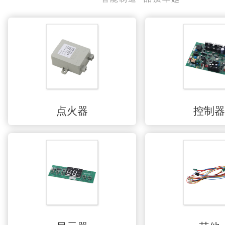
点火器
控制