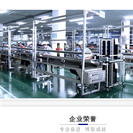
企业荣誉
专业奋进 博取成就